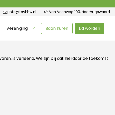
info@tpvhhw.nl
Van Veenweg 100, Heerhugowaard
Vereniging
Baan huren
Lid worden
ren, is verleend. We zijn blij dat hierdoor de toekomst