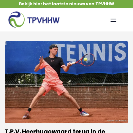
Bekijk hier het laatste nieuws van TPVHHW
T.P.V. Heerhugowaard terug in de