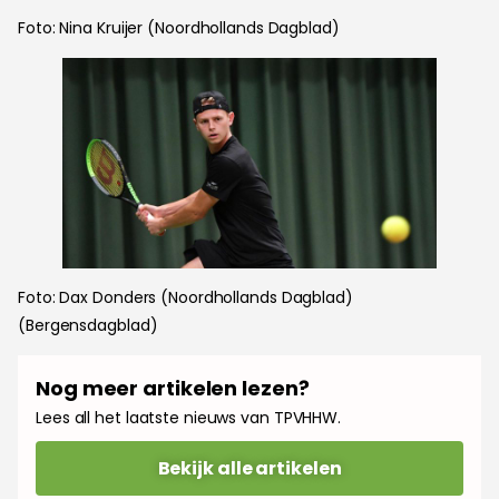
Foto: Nina Kruijer (Noordhollands Dagblad)
Foto: Dax Donders (Noordhollands Dagblad)
(Bergensdagblad)
Nog meer artikelen lezen?
Lees all het laatste nieuws van TPVHHW.
Bekijk alle artikelen