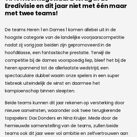
Eredivisie en dit jaar niet met één maar
met twee teams!
De teams Heren 1 en Dames 1 komen allebei uit in de
hoogste categorie van de landelijke voorjaarscompetitie
nadat zij vorig jaar beiden zijn gepromoveerd in de
hoofdklasse, een fantastische prestatie. Terwijl de
competitie bij de dames voorspoedig liep, bleef het bij de
heren spannend tot de allerlaatste wedstrijd, een
spectaculaire dubbel waarin onze spelers in een super
tiebreak uiteindelijk de winst en daarmee het
kampioenschap binnen sleepten.
Beide teams kunnen dit jaar rekenen op versterking door
nieuwe aanwinsten, waaronder ook twee terugkerende
topspelers: Dax Donders en Nina Kruijer. Mede door de
hernieuwde samenstelling van de teams, zullen beide
teams ook dit jaar weer vol ambitie en zelfvertrouwen aan